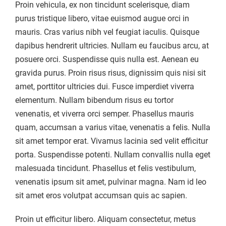
Proin vehicula, ex non tincidunt scelerisque, diam
purus tristique libero, vitae euismod augue orci in
mauris. Cras varius nibh vel feugiat iaculis. Quisque
dapibus hendrerit ultricies. Nullam eu faucibus arcu, at
posuere orci. Suspendisse quis nulla est. Aenean eu
gravida purus. Proin risus risus, dignissim quis nisi sit
amet, porttitor ultricies dui. Fusce imperdiet viverra
elementum. Nullam bibendum risus eu tortor
venenatis, et viverra orci semper. Phasellus mauris
quam, accumsan a varius vitae, venenatis a felis. Nulla
sit amet tempor erat. Vivamus lacinia sed velit efficitur
porta. Suspendisse potenti. Nullam convallis nulla eget
malesuada tincidunt. Phasellus et felis vestibulum,
venenatis ipsum sit amet, pulvinar magna. Nam id leo
sit amet eros volutpat accumsan quis ac sapien.
Proin ut efficitur libero. Aliquam consectetur, metus