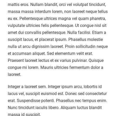
mattis eros. Nullam blandit, orci vel volutpat tincidunt,
massa massa interdum lorem, non laoreet neque tellus
eu ex. Pellentesque ultrices magna vel quam pharetra,
vulputate ultricies felis pellentesque. Ut congue nisl sit
amet dui convallis pellentesque. Nulla facilisi. Etiam a
suscipit lacus, et placerat ipsum. Phasellus molestie
nulla ut arcu dignissim laoreet. Proin sollicitudin neque
et accumsan aliquet. Sed elementum velit erat.
Praesent laoreet lectus et ex varius pulvinar. Quisque
congue mi lorem. Mauris ultricies fermentum dolor a
laoreet.
Integer a laoreet sem. Integer ipsum arcu, lobortis id
lacus vel, suscipit euismod est. Donec sed consectetur
erat. Suspendisse potenti. Phasellus nec tempus enim.
Nunc tincidunt iaculis libero. Aliquam luctus blandit
massa id suscipit.