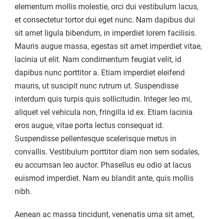
elementum mollis molestie, orci dui vestibulum lacus,
et consectetur tortor dui eget nunc. Nam dapibus dui
sit amet ligula bibendum, in imperdiet lorem facilisis.
Mauris augue massa, egestas sit amet imperdiet vitae,
lacinia ut elit. Nam condimentum feugiat velit, id
dapibus nunc porttitor a. Etiam imperdiet eleifend
mauris, ut suscipit nunc rutrum ut. Suspendisse
interdum quis turpis quis sollicitudin. Integer leo mi,
aliquet vel vehicula non, fringilla id ex. Etiam lacinia
eros augue, vitae porta lectus consequat id.
Suspendisse pellentesque scelerisque metus in
convallis. Vestibulum porttitor diam non sem sodales,
eu accumsan leo auctor. Phasellus eu odio at lacus
euismod imperdiet. Nam eu blandit ante, quis mollis
nibh.
Aenean ac massa tincidunt, venenatis urna sit amet,