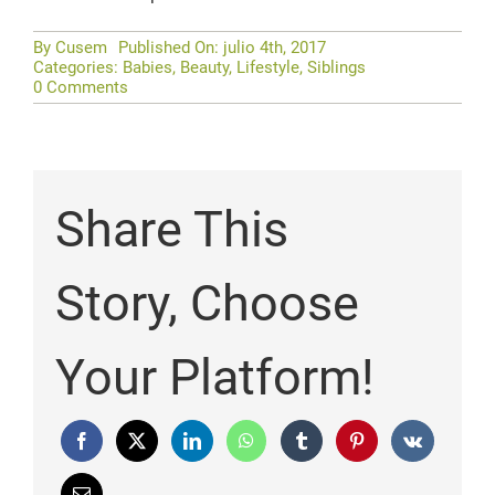
By
Cusem
Published On: julio 4th, 2017
Categories:
Babies
,
Beauty
,
Lifestyle
,
Siblings
on
0 Comments
Babies
Bring
Joy
Share This
Story, Choose
Your Platform!