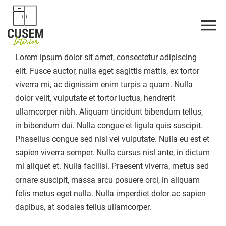
Saltar
al
contenido
Lorem ipsum dolor sit amet, consectetur adipiscing
elit. Fusce auctor, nulla eget sagittis mattis, ex tortor
viverra mi, ac dignissim enim turpis a quam. Nulla
dolor velit, vulputate et tortor luctus, hendrerit
ullamcorper nibh. Aliquam tincidunt bibendum tellus,
in bibendum dui. Nulla congue et ligula quis suscipit.
Phasellus congue sed nisl vel vulputate. Nulla eu est et
sapien viverra semper. Nulla cursus nisl ante, in dictum
mi aliquet et. Nulla facilisi. Praesent viverra, metus sed
ornare suscipit, massa arcu posuere orci, in aliquam
felis metus eget nulla. Nulla imperdiet dolor ac sapien
dapibus, at sodales tellus ullamcorper.