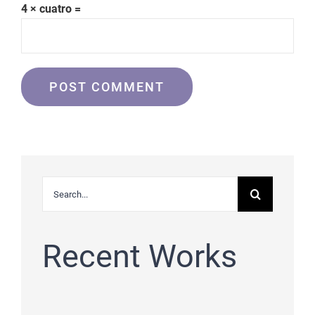
4 × cuatro =
Buscar:
Recent Works