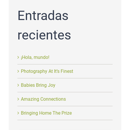
Entradas
recientes
¡Hola, mundo!
Photography At It’s Finest
Babies Bring Joy
Amazing Connections
Bringing Home The Prize